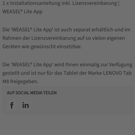
1 x Installationsanleitung inkl. Lizenzvereinbarung |
WEASEL® Lite App
Die 'WEASEL® Lite App' ist auch separat erhältlich und im
Rahmen der Lizenzvereinbarung auf so vielen eigenen
Geräten wie gewünscht einsetzbar.
Die 'WEASEL® Lite App' wird Ihnen einmalig zur Verfügung
gestellt und ist nur für das Tablet der Marke LENOVO Tab
M8 freigegeben.
AUF SOCIAL MEDIA TEILEN
SSI facebook
SSI linkedin