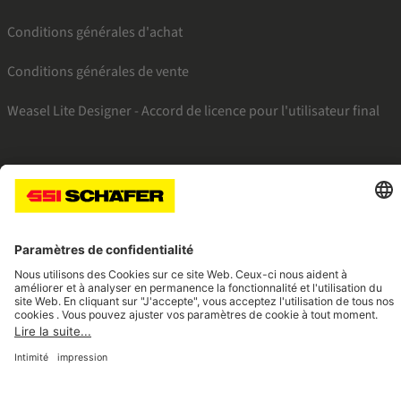
Conditions générales d'achat
Conditions générales de vente
Weasel Lite Designer - Accord de licence pour l'utilisateur final
SSI facebook
SSI youtube
SSI linkedin
Navigate to home page
© 2026