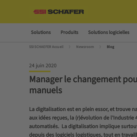
Solutions
Produits
Solutions logicielles
SSI SCHAEFER Accueil
Newsroom
Blog
24 juin 2020
Manager le changement pour 
manuels
La digitalisation est en plein essor, et trouve
aux idées reçues, la (r)évolution de l'Industri
automatisés. La digitalisation implique surtout
depuis des logiciels logistiques, tout en trava