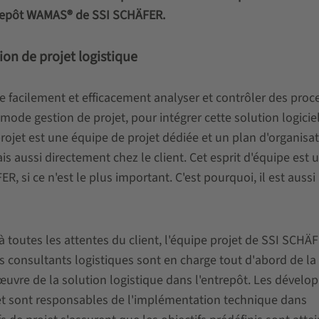
entrepôt WAMAS® de SSI SCHÄFER.
ion de projet logistique
se facilement et efficacement analyser et contrôler des proc
 mode gestion de projet, pour intégrer cette solution logicie
projet est une équipe de projet dédiée et un plan d'organisa
s aussi directement chez le client. Cet esprit d'équipe est 
R, si ce n'est le plus important. C'est pourquoi, il est aussi
 à toutes les attentes du client, l'équipe projet de SSI SCHÄ
s consultants logistiques sont en charge tout d'abord de la
n œuvre de la solution logistique dans l'entrepôt. Les dévelo
t et sont responsables de l'implémentation technique dans