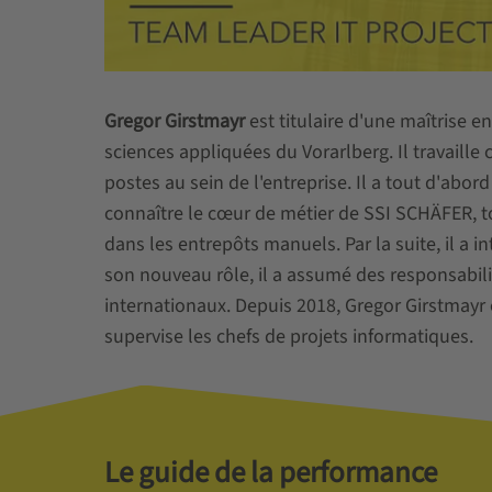
Gregor Girstmayr
est titulaire d'une maîtrise e
sciences appliquées du Vorarlberg. Il travaill
postes au sein de l'entreprise. Il a tout d'abor
connaître le cœur de métier de SSI SCHÄFER, 
dans les entrepôts manuels. Par la suite, il a 
son nouveau rôle, il a assumé des responsabili
internationaux. Depuis 2018, Gregor Girstmayr 
supervise les chefs de projets informatiques.
Le guide de la performance