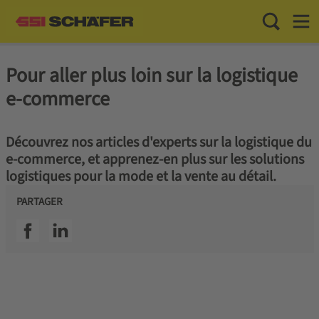
Toggle Sea
Toggl
Pour aller plus loin sur la logistique
e-commerce
Découvrez nos articles d'experts sur la logistique du
e-commerce, et apprenez-en plus sur les solutions
logistiques pour la mode et la vente au détail.
PARTAGER
SSI facebook
SSI linkedin