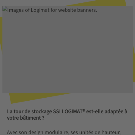
La tour de stockage SSI LOGIMAT® est-elle adaptée à
votre bâtiment ?
Avec son design modulaire, ses unités de hauteur,