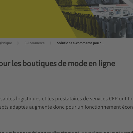
ogistique
E-Commerce
Solutions e-commerce pour le secteur de la mode
our les boutiques de mode en ligne
sables logistiques et les prestataires de services CEP ont t
cepts adaptés augmente donc pour un fonctionnement économ