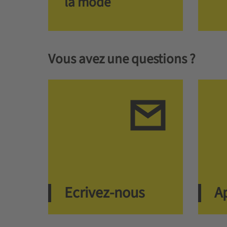
la mode
Vous avez une questions ?
Ecrivez-nous
A