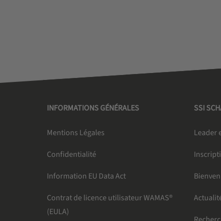
INFORMATIONS GÉNÉRALES
SSI SC
Mentions Légales
Leader e
Confidentialité
Inscript
Information EU Data Act
Bienven
Contrat de licence utilisateur WAMAS®
Actualit
(EULA)
Recher