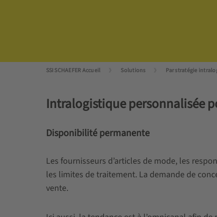
SSI SCHAEFER Accueil
Solutions
Par stratégie intral
Intralogistique personnalisée p
Disponibilité permanente
Les fournisseurs d’articles de mode, les respon
les limites de traitement. La demande de con
vente.