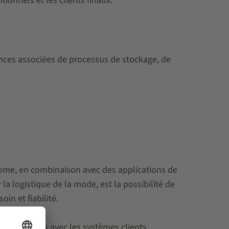
tionnels et les clients finaux.
ces associées de processus de stockage, de
nome, en combinaison avec des applications de
 logistique de la mode, est la possibilité de
in et fiabilité.
ces optimales avec les systèmes clients