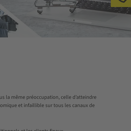
Ap
ous la même préoccupation, celle d’atteindre
ique et infaillible sur tous les canaux de