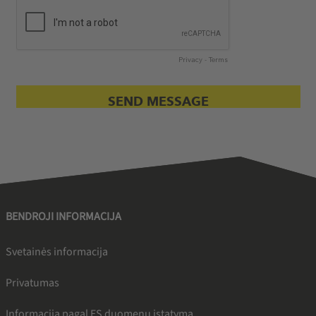
BENDROJI INFORMACIJA
Svetainės informacija
Privatumas
Informacija pagal ES duomenų įstatymą