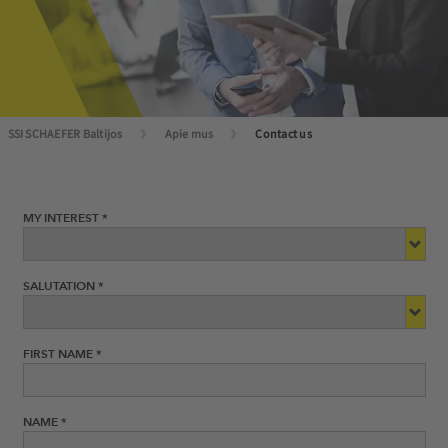
SSI SCHAEFER Baltijos
Apie mus
Contact us