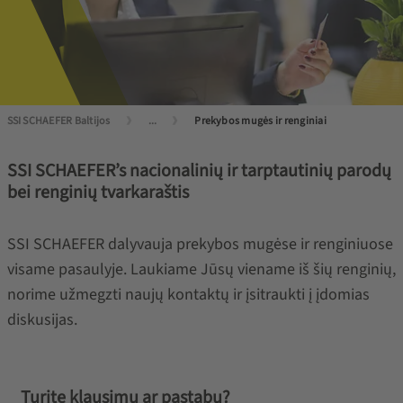
SSI SCHAEFER Baltijos
...
Prekybos mugės ir renginiai
SSI SCHAEFER’s nacionalinių ir tarptautinių parodų
bei renginių tvarkaraštis
SSI SCHAEFER dalyvauja prekybos mugėse ir renginiuose
visame pasaulyje. Laukiame Jūsų viename iš šių renginių,
norime užmegzti naujų kontaktų ir įsitraukti į įdomias
diskusijas.
Turite klausimų ar pastabų?