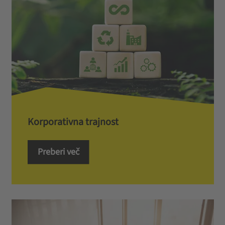
Korporativna trajnost
Preberi več