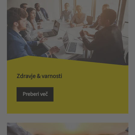
Zdravje & varnosti
Preberi več