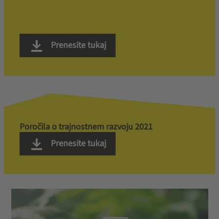
Prenesite tukaj
Poročila o trajnostnem razvoju 2021
Prenesite tukaj