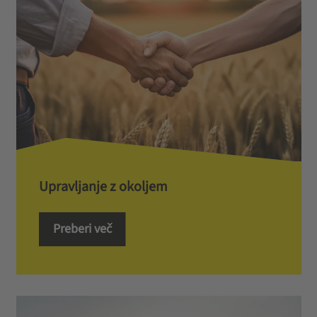
Upravljanje z okoljem
Preberi več