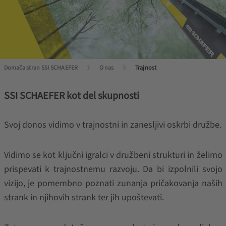
Domača stran SSI SCHAEFER
O nas
Trajnost
SSI SCHAEFER kot del skupnosti
Svoj donos vidimo v trajnostni in zanesljivi oskrbi družbe.
Vidimo se kot ključni igralci v družbeni strukturi in želimo
prispevati k trajnostnemu razvoju. Da bi izpolnili svojo
vizijo, je pomembno poznati zunanja pričakovanja naših
strank in njihovih strank ter jih upoštevati.