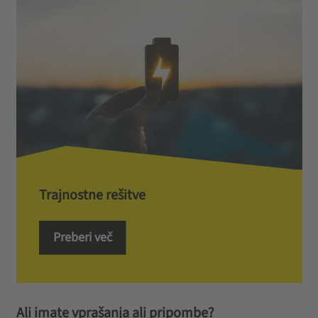
Trajnostne rešitve
Preberi več
Ali imate vprašanja ali pripombe?