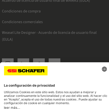
Acuerdo de licencia de usuario final de WAMAS (EULA)
Condiciones de compra
Condiciones comerciales
Weasel Lite Designer - Acuerdo de licencia de usuario final
(EULA)
SSI instagram
SSI linkedin
SSI facebook
SSI youtube
Navigate to home page