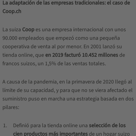
La adaptación de las empresas tradicionales: el caso de
Coop.ch
La suiza
Coop
es una empresa internacional con unos
90.000 empleados que empezó como una pequeña
cooperativa de venta al por menor. En 2001 lanzó su
tienda online, que
en 2019 facturó 10.452 millones
de
francos suizos, un 1,5% de las ventas totales.
A causa de la pandemia, en la primavera de 2020 llegó al
límite de su capacidad, y para que no se viera afectado el
suministro puso en marcha una estrategia basada en dos
pilares:
Definió para la tienda online una
selección de los
cien productos más importantes
de un hogar suizo