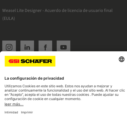
Weasel Lite Designer - Acuerdo de licencia de usuario final
(EULA)
SSI instagram
SSI linkedin
SSI facebook
SSI youtube
Navigate to home page
© 2026