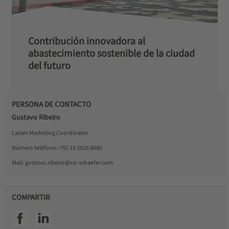
Contribución innovadora al
abastecimiento sostenible de la ciudad
del futuro
PERSONA DE CONTACTO
Gustavo Ribeiro
Latam Marketing Coordinator
Número teléfono:
+55 19 3826 8080
Mail:
gustavo.ribeiro@ssi-schaefer.com
COMPARTIR
SSI facebook
SSI linkedin