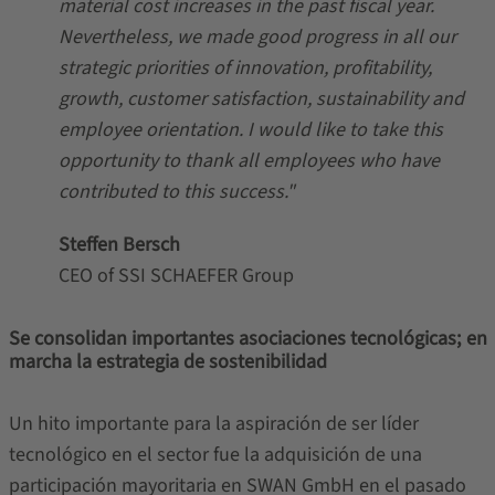
material cost increases in the past fiscal year.
Nevertheless, we made good progress in all our
strategic priorities of innovation, profitability,
growth, customer satisfaction, sustainability and
employee orientation. I would like to take this
opportunity to thank all employees who have
contributed to this success."
Steffen Bersch
CEO of SSI SCHAEFER Group
Se consolidan importantes asociaciones tecnológicas; en
marcha la estrategia de sostenibilidad
Un hito importante para la aspiración de ser líder
tecnológico en el sector fue la adquisición de una
participación mayoritaria en
SWAN GmbH
en el pasado