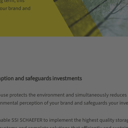
g term, this
your brand and
umption and safeguards investments
se protects the environment and simultaneously reduces th
ronmental perception of your brand and safeguards your inv
nable SSI SCHAEFER to implement the highest quality storag