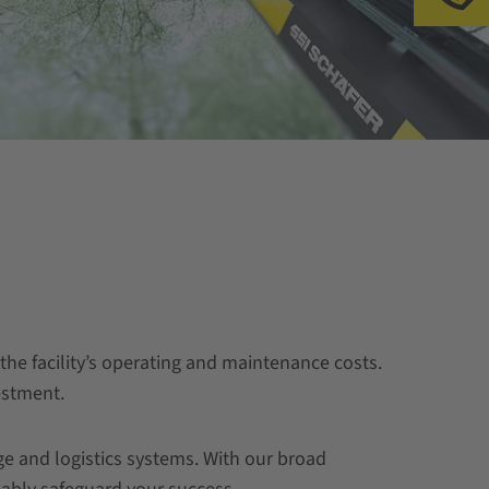
Ll
e facility’s operating and maintenance costs.
estment.
e and logistics systems. With our broad