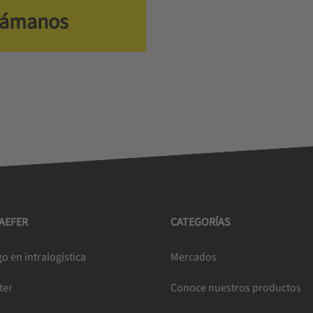
lámanos
HAEFER
CATEGORÍAS
o en intralogística
Mercados
ter
Conoce nuestros productos