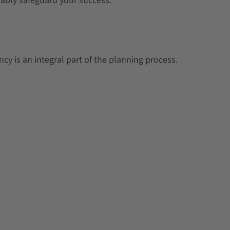
nably safeguard your success.
 is an integral part of the planning process.