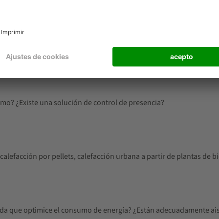
oltaica, geotérmica o solar?
mo? ¿Existe una solución de control de presencia?
lefacción por pellets, calefacción urbana a partir de plantas de 
chada que optimice el consumo de energía? ¿Están adecuadamente ais