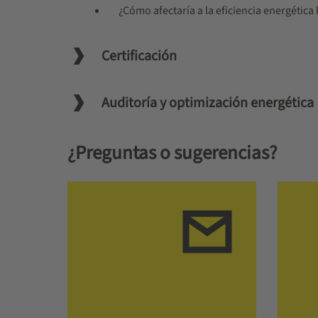
¿Cómo afectaría a la eficiencia energéti
Certificación
Auditoría y optimización energética
¿Preguntas o sugerencias?