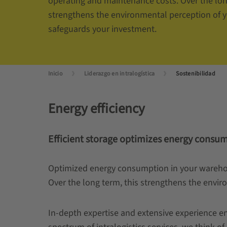
operating and maintenance costs. Over the lon
strengthens the environmental perception of 
safeguards your investment.
Inicio
Liderazgo en intralogística
Sostenibilidad
Energy efficiency
Efficient storage optimizes energy cons
Optimized energy consumption in your warehou
Over the long term, this strengthens the envi
In-depth expertise and extensive experience e