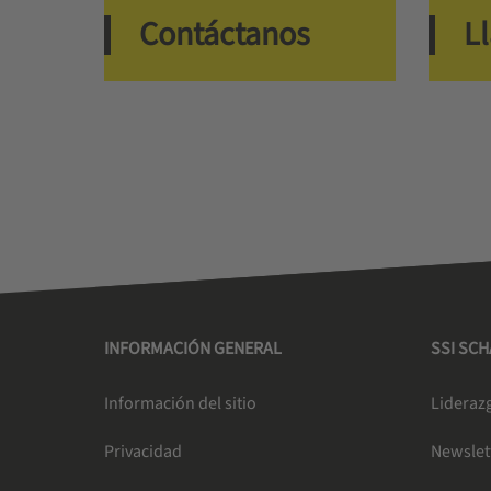
Contáctanos
L
INFORMACIÓN GENERAL
SSI SC
Información del sitio
Liderazg
Privacidad
Newslet