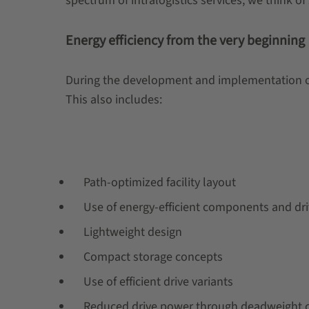
spectrum of intralogistics services, we think o
Energy efficiency from the very beginning
During the development and implementation of 
This also includes:
Path-optimized facility layout
Use of energy-efficient components and dr
Lightweight design
Compact storage concepts
Use of efficient drive variants
Reduced drive power through deadweight