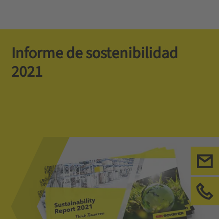
Informe de sostenibilidad
2021
Con
Llá