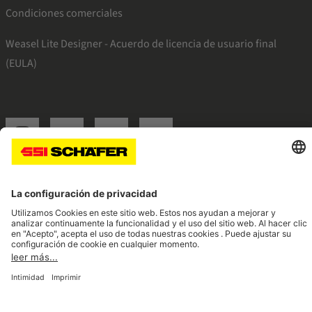
Condiciones comerciales
Weasel Lite Designer - Acuerdo de licencia de usuario final
(EULA)
SSI instagram
SSI linkedin
SSI facebook
SSI youtube
Navigate to home page
© 2026