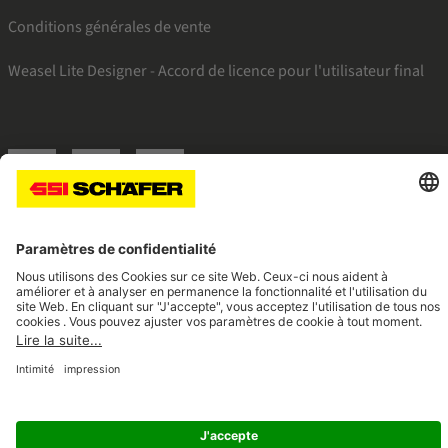
Conditions générales de vente
Weasel Lite Designer - Accord de licence pour l'utilisateur final
SSI facebook
SSI youtube
SSI linkedin
Navigate to home page
© 2026