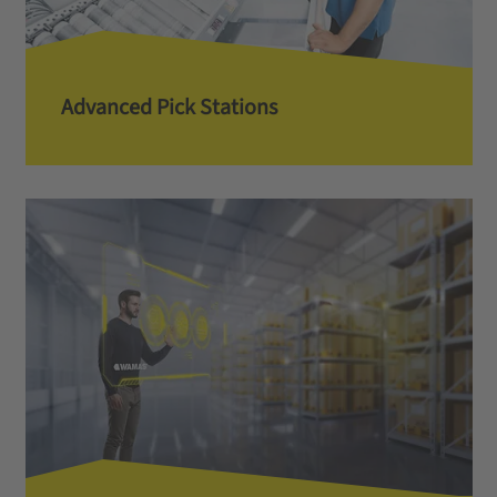
Advanced Pick Stations­­