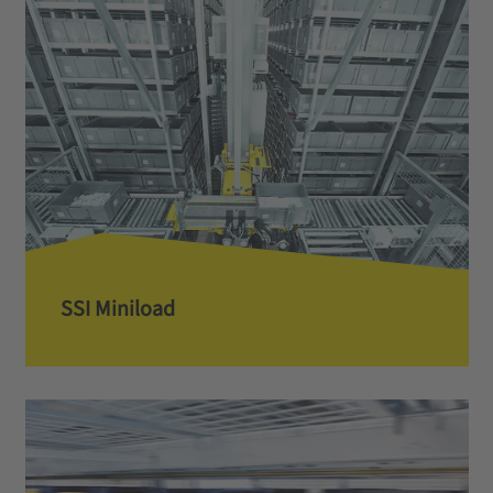
SSI Miniload