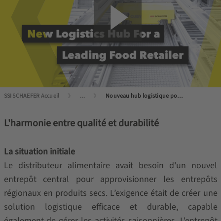
SSI SCHAEFER Accueil
...
Nouveau hub logistique pour un leader de la distribution alimentaire
L'harmonie entre qualité et durabilité
La situation initiale
Le distributeur alimentaire avait besoin d'un nouvel
entrepôt central pour approvisionner les entrepôts
régionaux en produits secs. L’exigence était de créer une
solution logistique efficace et durable, capable
également de gérer les activités saisonnières. L'entrepôt