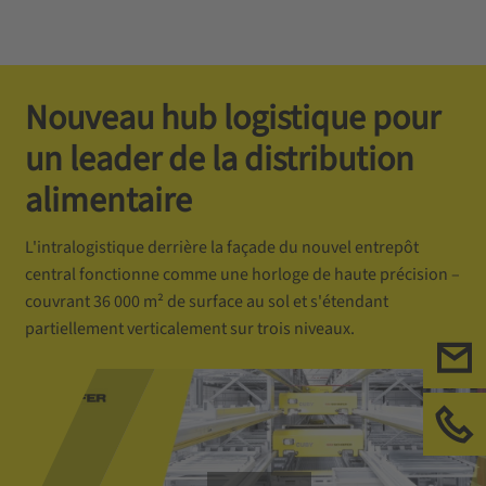
Nouveau hub logistique pour
un leader de la distribution
alimentaire
L'intralogistique derrière la façade du nouvel entrepôt
central fonctionne comme une horloge de haute précision –
couvrant 36 000 m² de surface au sol et s'étendant
partiellement verticalement sur trois niveaux.
Ecr
App