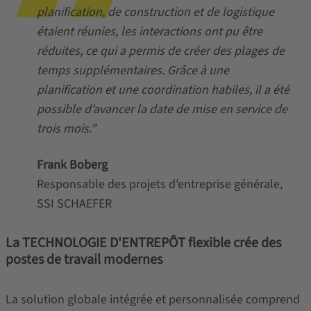
planification, de construction et de logistique
étaient réunies, les interactions ont pu être
réduites, ce qui a permis de créer des plages de
temps supplémentaires. Grâce à une
planification et une coordination habiles, il a été
possible d’avancer la date de mise en service de
trois mois.”
Frank Boberg
Responsable des projets d'entreprise générale,
SSI SCHAEFER
La TECHNOLOGIE D'ENTREPÔT flexible crée des
postes de travail modernes
La solution globale intégrée et personnalisée comprend