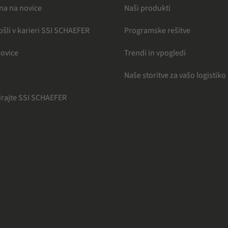
na na novice
Naši produkti
šli v karieri SSI SCHAEFER
Programske rešitve
novice
Trendi in vpogledi
Naše storitve za vašo logistiko
irajte SSI SCHAEFER