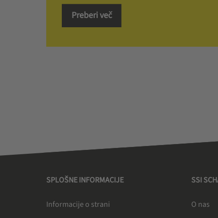
Preberi več
SPLOŠNE INFORMACIJE
SSI SC
Informacije o strani
O nas