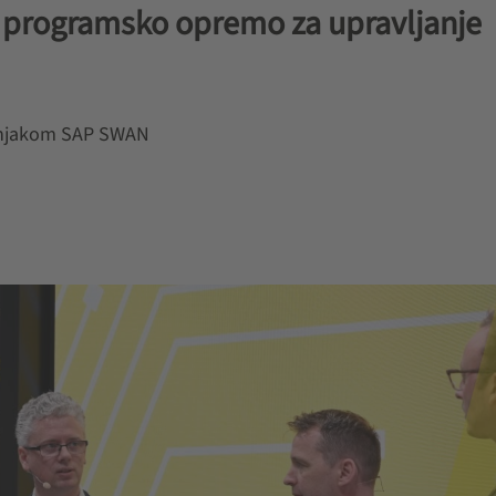
 programsko opremo za upravljanje
ovnjakom SAP SWAN