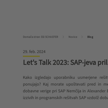
Domača stran SSI SCHAEFER
Novice
Blog
29. feb. 2024
Let's Talk 2023: SAP-jeva pri
Kako izgledajo uporabniku usmerjene rešit
ponujajo? Kaj morate upoštevati pred in med
dobavne verige pri SAP Nemčija in Alexander 
izzivih in programskih rešitvah SAP vzdolž dob