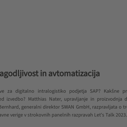
lagodljivost in avtomatizacija
ve za digitalno intralogistiko podjetja SAP? Kakšne pr
 izvedbo? Matthias Nater, upravljanje in proizvodnja di
Bernhard, generalni direktor SWAN GmbH, razpravljata o t
avne verige v strokovnih panelnih razpravah Let's Talk 2023.