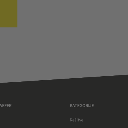
HAEFER
KATEGORIJE
Rešitve