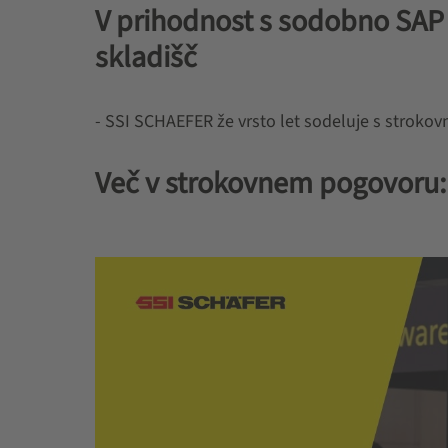
V prihodnost s sodobno SAP
skladišč
- SSI SCHAEFER že vrsto let sodeluje s strok
Več v strokovnem pogovoru: