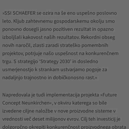
»SSI SCHAEFER se ozira na še eno uspešno poslovno
leto. Kljub zahtevnemu gospodarskemu okolju smo
ponovno dosegli jasno pozitiven rezultat in opazno
izboljšali kakovost naših rezultatov. Rekordni obseg
novih naročil, zlasti zaradi strateško pomembnih
projektov, potrjuje našo uspešnost na konkurenčnem
trgu. S strategijo ‘Strategy 2030’ in dosledno
usmerjenostjo k strankam ustvarjamo pogoje za
nadaljnjo trajnostno in dobičkonosno rast.«
Napredovala je tudi implementacija projekta »Future
Concept Neunkirchen«, v okviru katerega so bile
izvedene ciljne naložbe v nove proizvodne sisteme v
vrednosti več deset milijonov evrov. Cilj teh investicij je
dolgoročno okrepiti konkurenčnost proizvodnega obrata