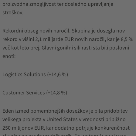
proizvodna zmogljivost ter dosledno upravljanje
stroškov.
Rekordni obseg novih naročil. Skupina je dosegla nov
rekord v višini 2,1 milijarde EUR novih naročil, kar je 8,5 %
več kot leto prej. Glavni gonilni sili rasti sta bili poslovni
enoti:
Logistics Solutions (+14,6 %)
Customer Services (+14,8 %)
Eden izmed pomembnejših dosežkov je bila pridobitev
velikega projekta v United States v vrednosti približno
250 milijonov EUR, kar dodatno potrjuje konkurenčnost