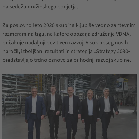
na sedežu družinskega podjetja.
Za poslovno leto 2026 skupina kljub še vedno zahtevnim
razmeram na trgu, na katere opozarja združenje VDMA,
pričakuje nadaljnji pozitiven razvoj. Visok obseg novih
naročil, izboljšani rezultati in strategija »Strategy 2030«
predstavljajo trdno osnovo za prihodnji razvoj skupine.