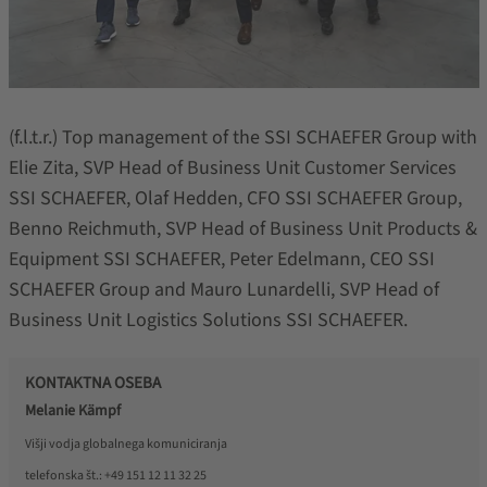
(f.l.t.r.) Top management of the SSI SCHAEFER Group with
Elie Zita, SVP Head of Business Unit Customer Services
SSI SCHAEFER, Olaf Hedden, CFO SSI SCHAEFER Group,
Benno Reichmuth, SVP Head of Business Unit Products &
Equipment SSI SCHAEFER, Peter Edelmann, CEO SSI
SCHAEFER Group and Mauro Lunardelli, SVP Head of
Business Unit Logistics Solutions SSI SCHAEFER.
KONTAKTNA OSEBA
Melanie Kämpf
Višji vodja globalnega komuniciranja
telefonska št.:
+49 151 12 11 32 25