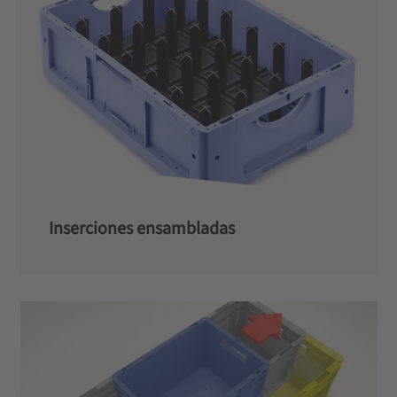
Inserciones ensambladas