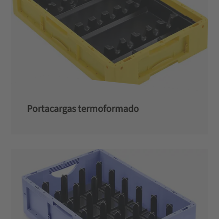
Portacargas termoformado