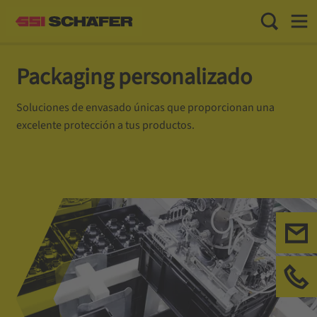
Toggle Sea
Toggl
Packaging personalizado
Soluciones de envasado únicas que proporcionan una
excelente protección a tus productos.
Con
Llá