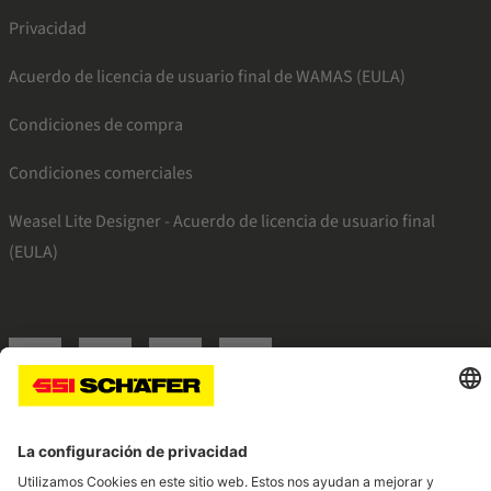
Privacidad
Acuerdo de licencia de usuario final de WAMAS (EULA)
Condiciones de compra
Condiciones comerciales
Weasel Lite Designer - Acuerdo de licencia de usuario final
(EULA)
SSI instagram
SSI linkedin
SSI facebook
SSI youtube