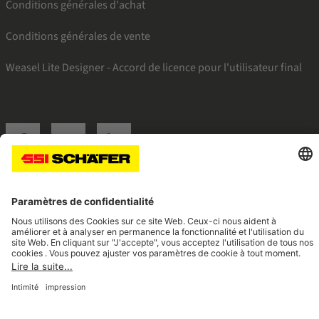
Conditions générales d'achat
Conditions générales de vente
Weasel Lite Designer - Accord de licence pour l'utilisateur final
SSI facebook
SSI youtube
SSI linkedin
Navigate to home page
© 2026