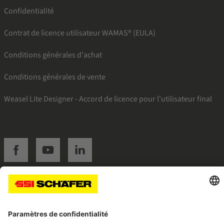
Confidentialité
Contrat de licence utilisateur WAMAS® (EULA)
Conditions générales d'achat
Conditions générales de vente
Weasel Lite Designer - Accord de licence pour l'utilisateur final
SSI facebook
SSI youtube
SSI linkedin