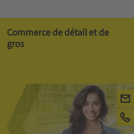
Commerce de détail et de
gros
Ecr
App