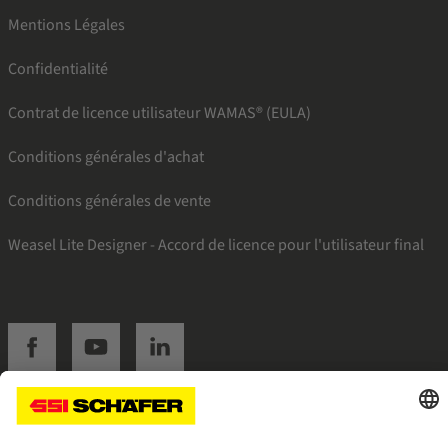
Mentions Légales
Confidentialité
Contrat de licence utilisateur WAMAS® (EULA)
Conditions générales d'achat
Conditions générales de vente
Weasel Lite Designer - Accord de licence pour l'utilisateur final
SSI facebook
SSI youtube
SSI linkedin