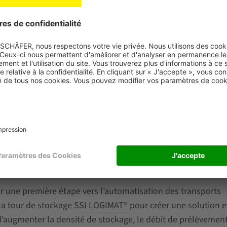
nt pour la combinaison des
rayonnages mobiles
avec des
cha
ent :
existants,
24h / 24,
tion.
dans des espaces réduits avec l’AGV
r une première étape vers l’automatisation des transports
la tour de stockage
SSI LOGIMAT®
pour créer une solution e
d’augmenter la densité de stockage, le débit de prélèvement