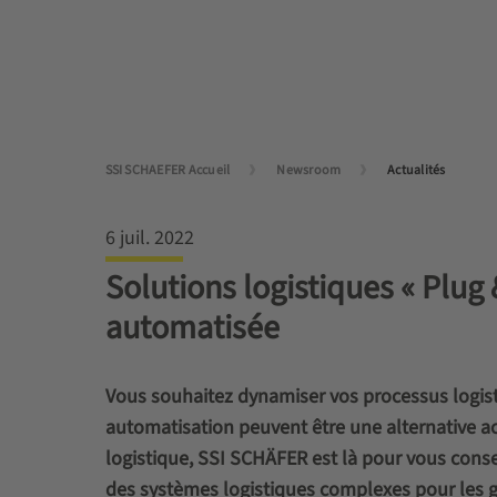
SSI SCHAEFER Accueil
Newsroom
Actualités
6 juil. 2022
Solutions logistiques « Plug 
automatisée
Vous souhaitez dynamiser vos processus logisti
automatisation peuvent être une alternative ac
logistique, SSI SCHÄFER est là pour vous consei
des systèmes logistiques complexes pour les gr