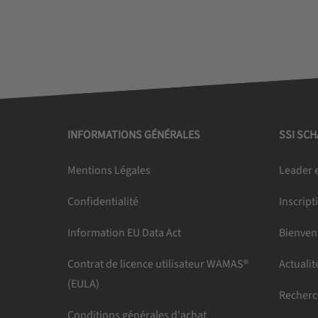
INFORMATIONS GÉNÉRALES
SSI SC
Mentions Légales
Leader e
Confidentialité
Inscript
Information EU Data Act
Bienven
Contrat de licence utilisateur WAMAS®
Actualit
(EULA)
Recher
Conditions générales d'achat