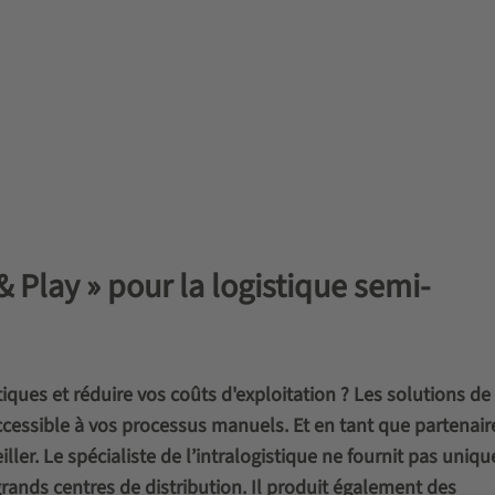
& Play » pour la logistique semi-
ques et réduire vos coûts d'exploitation ? Les solutions de
cessible à vos processus manuels. Et en tant que partenair
ller. Le spécialiste de l’intralogistique ne fournit pas uniq
ands centres de distribution. Il produit également des