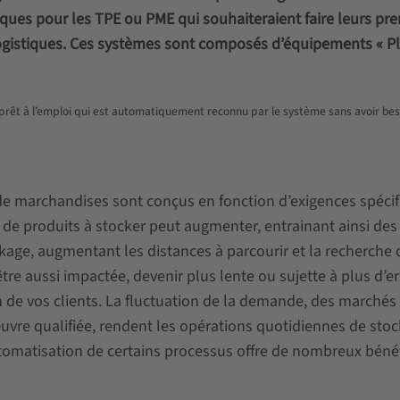
iques pour les TPE ou PME qui souhaiteraient faire leurs pr
logistiques. Ces systèmes sont composés d’équipements « P
t prêt à l’emploi qui est automatiquement reconnu par le système sans avoir be
 de marchandises sont conçus en fonction d’exigences spéci
de produits à stocker peut augmenter, entrainant ainsi des
kage, augmentant les distances à parcourir et la recherche 
e aussi impactée, devenir plus lente ou sujette à plus d’er
on de vos clients. La fluctuation de la demande, des marchés
re qualifiée, rendent les opérations quotidiennes de stoc
utomatisation de certains processus offre de nombreux béné