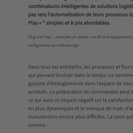
combinaisons intelligentes de solutions logist
pas vers l’automatisation de leurs processus 
Play » * simples et à prix abordables.
Plug and Play : « brancher et utiliser » se dit d’un équipemen
configuration ou redémarrage
Dans tous les entrepôts, les processus et flux
qui peuvent évoluer dans le temps. Le nombre 
goulots d’étranglements dans l’espace de stoc
produits. La préparation de commandes peut êtr
ce qui aura un impact négatif sur la satisfacti
en plus dynamiques et le manque de main d’œuv
manutention encore plus difficiles. La semi-a
comme :