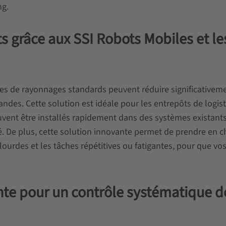
ng.
s grâce aux SSI Robots Mobiles et le
s de rayonnages standards peuvent réduire significativeme
es. Cette solution est idéale pour les entrepôts de logist
nt être installés rapidement dans des systèmes existants
té. De plus, cette solution innovante permet de prendre en 
ourdes et les tâches répétitives ou fatigantes, pour que vo
inte pour un contrôle systématique d