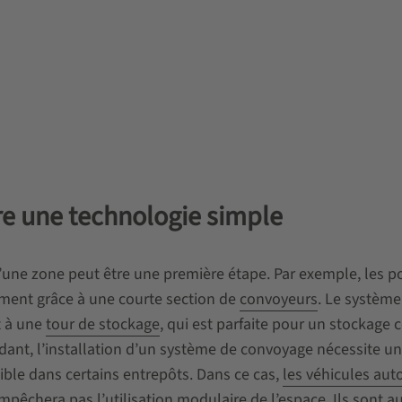
re une technologie simple
’une zone peut être une première étape. Par exemple, les p
ement grâce à une courte section de
convoyeurs
. Le système
 à une
tour de stockage
, qui est parfaite pour un stockage
ndant, l’installation d’un système de convoyage nécessite u
sible dans certains entrepôts. Dans ce cas,
les véhicules aut
mpêchera pas l’utilisation modulaire de l’espace. Ils sont au