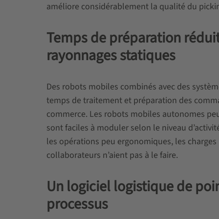
améliore considérablement la qualité du picki
Temps de préparation réduit
rayonnages statiques
Des robots mobiles combinés avec des système
temps de traitement et préparation des command
commerce. Les robots mobiles autonomes peuve
sont faciles à moduler selon le niveau d’activi
les opérations peu ergonomiques, les charges l
collaborateurs n’aient pas à le faire.
Un logiciel logistique de po
processus