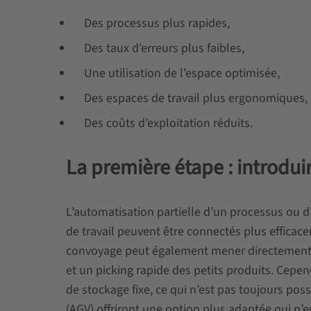
Des processus plus rapides,
Des taux d’erreurs plus faibles,
Une utilisation de l’espace optimisée,
Des espaces de travail plus ergonomiques,
Des coûts d’exploitation réduits.
La première étape : introdui
L’automatisation partielle d’un processus ou d
de travail peuvent être connectés plus efficac
convoyage peut également mener directement
et un picking rapide des petits produits. Cepe
de stockage fixe, ce qui n’est pas toujours pos
(AGV) offriront une option plus adaptée qui n’e