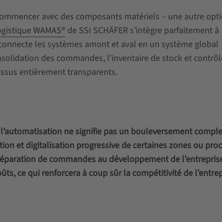
commencer avec des composants matériels – une autre opti
logistique WAMAS®
de SSI SCHÄFER s’intègre parfaitement à
et connecte les systèmes amont et aval en un système global
onsolidation des commandes, l’inventaire de stock et contrôl
ssus entièrement transparents.
à l’automatisation ne signifie pas un bouleversement comple
ation et digitalisation progressive de certaines zones ou pro
préparation de commandes au développement de l’entreprise
ûts, ce qui renforcera à coup sûr la compétitivité de l’entrep