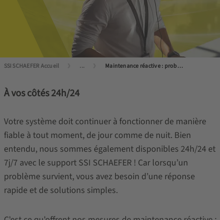
SSI SCHAEFER Accueil
...
Maintenance réactive : problème résolu !
À vos côtés 24h/24
Votre système doit continuer à fonctionner de manière
fiable à tout moment, de jour comme de nuit. Bien
entendu, nous sommes également disponibles 24h/24 et
7j/7 avec le support SSI SCHAEFER ! Car lorsqu’un
problème survient, vous avez besoin d’une réponse
rapide et de solutions simples.
C'est ce qu'offrent nos mesures de maintenance réactive :