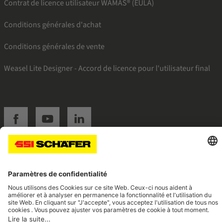
Contrat de licence utilisateur WAMAS® (EULA)
Conditions générales d'achat
Conditions générales de vente
Weasel Lite Designer - Accord de licence pour l'utilisateur final
SSI facebook
SSI youtube
SSI linkedin
Navigate to home page