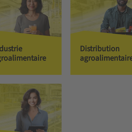
dustrie
Distribution
roalimentaire
agroalimentair