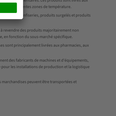
 denrées alimentaires. Les produits sont livrés aux
lement différentes zones de température.
entaires, confiseries, produits surgelés et produits
et à revendre des produits majoritairement non
ée, en fonction du sous-marché spécifique.
es sont principalement livrées aux pharmacies, aux
ennent des fabricants de machines et d'équipements,
 pour les installations de production et la logistique
Ces marchandises peuvent être transportées et