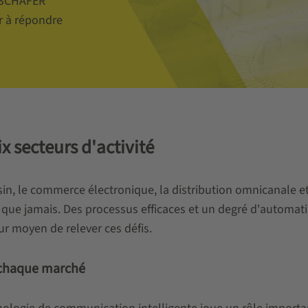
I SCHÄFER
er à répondre
x secteurs d'activité
asin, le commerce électronique, la distribution omnicanale e
le que jamais. Des processus efficaces et un degré d'autom
eur moyen de relever ces défis.
 chaque marché