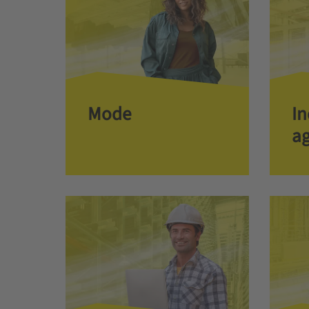
Mode
In
ag