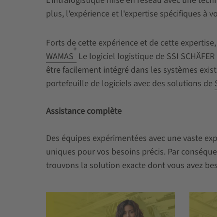
L'intralogistique mise en réseau avec une tech
plus, l'expérience et l'expertise spécifiques à v
Forts de cette expérience et de cette expertis
®
WAMAS
Le logiciel logistique de SSI SCHÄFER 
être facilement intégré dans les systèmes exist
portefeuille de logiciels avec des solutions de
Assistance complète
Des équipes expérimentées avec une vaste expé
uniques pour vos besoins précis. Par conséquent
trouvons la solution exacte dont vous avez beso