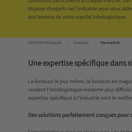
conditions particulières à chaque marché. SS
dispose d'experts de l'industrie pour vous aid
aux besoins de votre marché intralogistique.
SSI SCHAEFER Accueil
Solutions
Par marchés
Une expertise spécifique dans si
La livraison le jour même, la livraison en mag
rendent l'intralogistique moderne plus diffici
expertise spécifique à l'industrie sont le meill
Des solutions parfaitement conçues pour