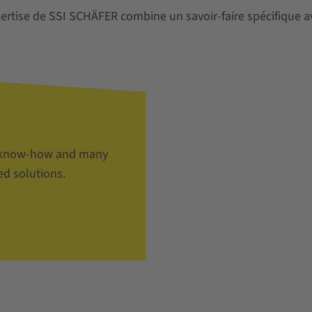
ertise de SSI SCHÄFER combine un savoir-faire spécifique a
st know-how and many
ed solutions.