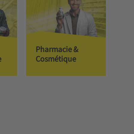
Pharmacie &
e
Cosmétique