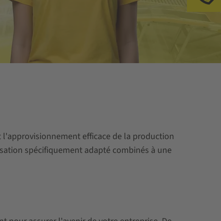
Ap
t l'approvisionnement efficace de la production
atisation spécifiquement adapté combinés à une