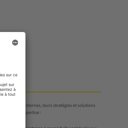
rchandises internes, leurs stratégies et solutions
t sa vaste expertise :