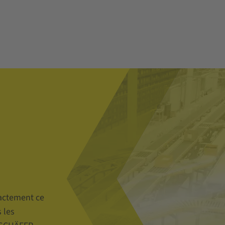
actement ce
 les