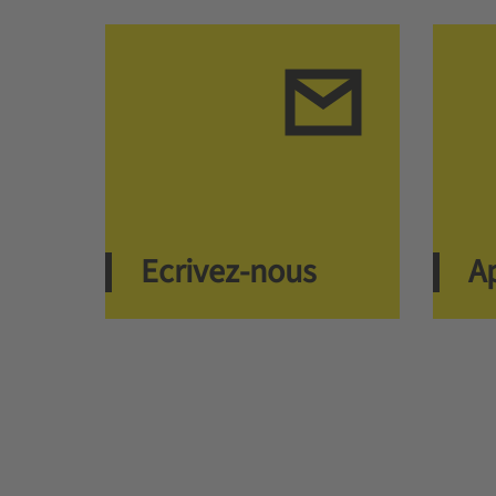
Ecrivez-nous
A