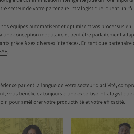
nologie de communication intelligente joue un rôle important
otre secteur de votre partenaire intralogistique jouent un rôl
e, nos équipes automatisent et optimisent vos processus en 
a une conception modulaire et peut être parfaitement adapté 
ants grâce à ses diverses interfaces. En tant que partenaire
SAP
.
rience parlent la langue de votre secteur d'activité, compr
, vous bénéficiez toujours d'une expertise intralogistique e
in pour améliorer votre productivité et votre efficacité.