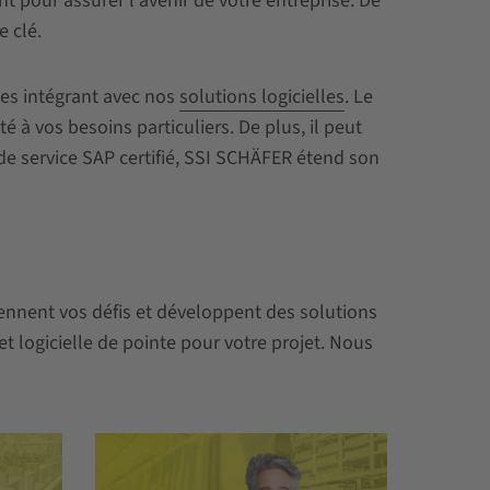
 pour assurer l'avenir de votre entreprise. De
e clé.
les intégrant avec nos
solutions logicielles
. Le
à vos besoins particuliers. De plus, il peut
 de service SAP certifié, SSI SCHÄFER étend son
ennent vos défis et développent des solutions
t logicielle de pointe pour votre projet. Nous