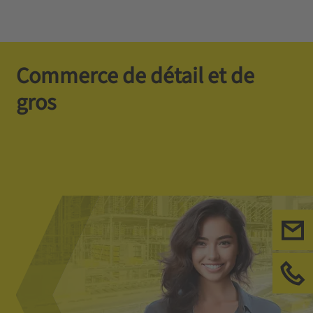
Commerce de détail et de
gros
Ecr
App