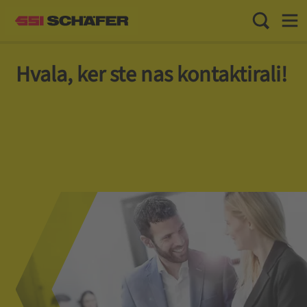
Preklopi is
Toggl
Hvala, ker ste nas kontaktirali!