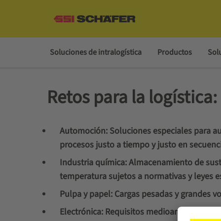
Soluciones de intralogística
Productos
Sol
Retos para la logística:
Automoción: Soluciones especiales para au
procesos justo a tiempo y justo en secuenci
Industria química: Almacenamiento de susta
temperatura sujetos a normativas y leyes es
Pulpa y papel: Cargas pesadas y grandes v
Electrónica: Requisitos medioambientales 