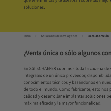
que te enfrentas y te asesoran sobre las mejore
soluciones.
Inicio
Soluciones de intralogística
En colaboración
¿Venta única o sólo algunos co
En SSI SCHAEFER cubrimos toda la cadena de v
integrales de un único proveedor, disponibilid
conocimientos técnicos y basándonos en nuestr
de todo el mundo. Como fabricante, esto nos 
calidad y desarrollar e implantar soluciones pe
máxima eficacia y la mayor funcionalidad.