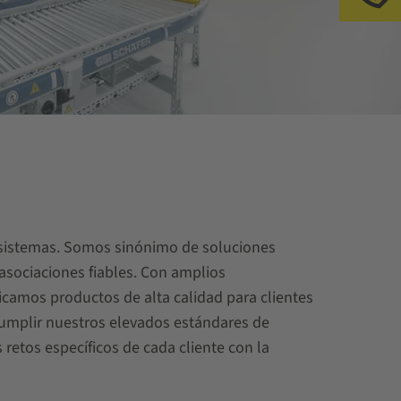
Ll
y sistemas. Somos sinónimo de soluciones
 asociaciones fiables. Con amplios
icamos productos de alta calidad para clientes
umplir nuestros elevados estándares de
 retos específicos de cada cliente con la