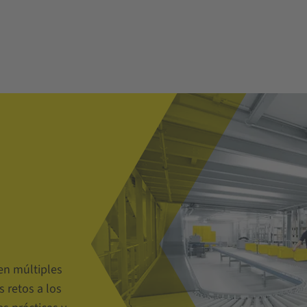
en múltiples
 retos a los