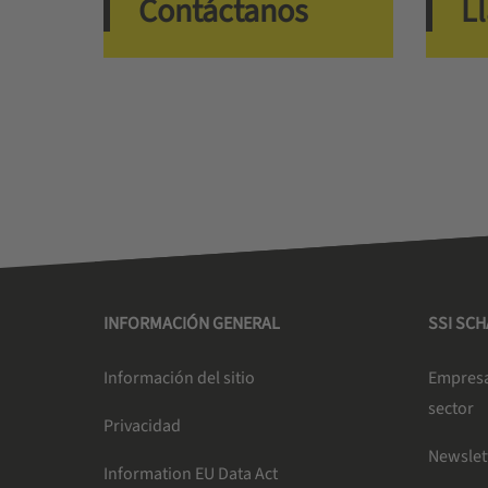
Contáctanos
L
INFORMACIÓN GENERAL
SSI SC
Información del sitio
Empresa 
sector
Privacidad
Newslet
Information EU Data Act