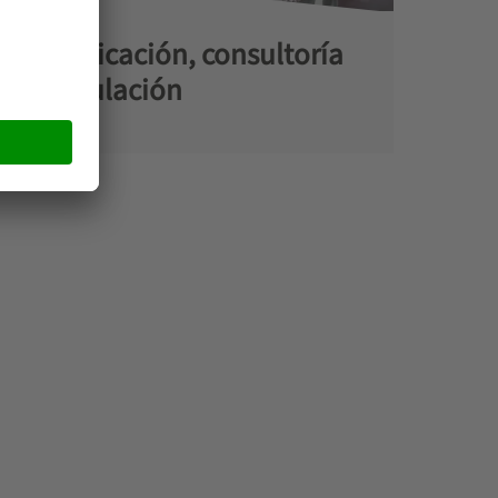
Planificación, consultoría
y simulación