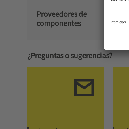
Proveedores de
componentes
¿Preguntas o sugerencias?