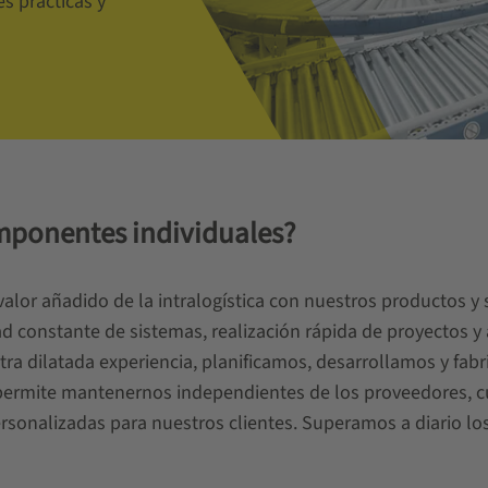
s prácticas y
mponentes individuales?
alor añadido de la intralogística con nuestros productos 
ad constante de sistemas, realización rápida de proyectos y
a dilatada experiencia, planificamos, desarrollamos y fabr
permite mantenernos independientes de los proveedores, c
rsonalizadas para nuestros clientes. Superamos a diario los