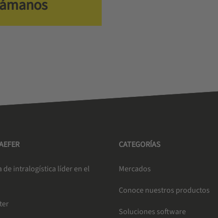
lámanos
HAEFER
CATEGORÍAS
de intralogística líder en el
Mercados
Conoce nuestros productos
ter
Soluciones software