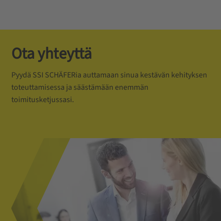
Ota yhteyttä
Pyydä SSI SCHÄFERia auttamaan sinua kestävän kehityksen
toteuttamisessa ja säästämään enemmän
toimitusketjussasi.