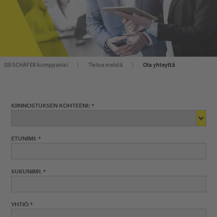
SSI SCHÄFER kumppanisi
Tietoa meistä
Ota yhteyttä