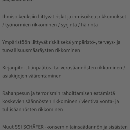
Ihmisoikeuksiin liittyvät riskit ja ihmisoikeusrikkomukset
/ työnormien rikkominen / syrjintä / häirintä
Ympäristöön liittyvät riskit sekä ympäristö-, terveys- ja
turvallisuusmääräysten rikkominen
Kirjanpito-, tilinpäätös- tai verosäännösten rikkominen /
asiakirjojen väärentäminen
Rahanpesun ja terrorismin rahoittamisen estämistä
koskevien säännösten rikkominen / vientivalvonta- ja
tullisäännösten rikkominen
Muut SSI SCHÄFER -konsernin lainsäädännön ja sisäisten