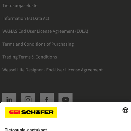
Tietosuojaseloste
Information EU Data Act
WAMAS End User License Agreement (EULA)
Terms and Conditions of Purchasing
Trading Terms & Conditions
Weasel Lite Designer - End-User License Agreement
SSI linkedin
SSI instagram
SSI facebook
SSI youtube