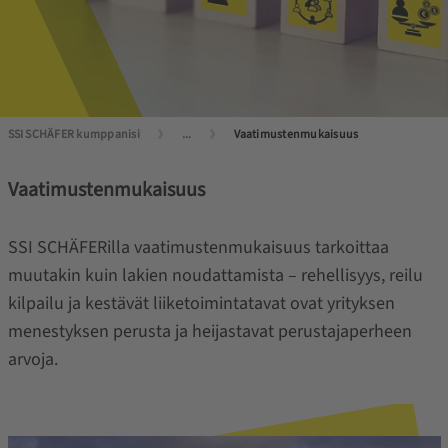
SSI SCHÄFER kumppanisi
...
Vaatimustenmukaisuus
Vaatimustenmukaisuus
SSI SCHÄFERilla vaatimustenmukaisuus tarkoittaa
muutakin kuin lakien noudattamista – rehellisyys, reilu
kilpailu ja kestävät liiketoimintatavat ovat yrityksen
menestyksen perusta ja heijastavat perustajaperheen
arvoja.