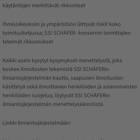
käytäntöjen merkittävät rikkomiset
Ihmisoikeuksiin ja ympäristöön liittyvät riskit koko
toimitusketjussa; SSI SCHÄFER -konsernin toimittajien
tekemät rikkomukset
Kaikki usein kysytyt kysymykset menettelystä, joka
koskee ilmoitusten tekemistä SSI SCHÄFERin
ilmiantojärjestelmän kautta, saapuvien ilmoitusten
käsittelyä sekä ilmoittavien henkilöiden ja asianomaisten
henkilöiden suojelua, löytyvät SSI SCHÄFERin
ilmiantojärjestelmän menettelysäännöistä.
Linkki ilmiantojärjestelmään: