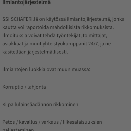
Ilmiantojärjestelmä
SSI SCHÄFERillä on käytössä ilmiantojärjestelmä, jonka
kautta voi raportoida mahdollisista rikkomuksista.
Ilmoituksia voivat tehdä työntekijät, toimittajat,
asiakkaat ja muut yhteistyökumppanit 24/7, ja ne
käsitellään järjestelmällisesti.
Ilmiantojen luokkia ovat muun muassa:
Korruptio / lahjonta
Kilpailulainsäädännön rikkominen
Petos / kavallus / varkaus / liikesalaisuuksien
paljastaminen