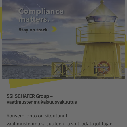
SSI SCHÄFER Group –
Vaatimustenmukaisuusvakuutus
Konsernijohto on sitoutunut
vaatimustenmukaisuuteen, ja voit ladata johtajan