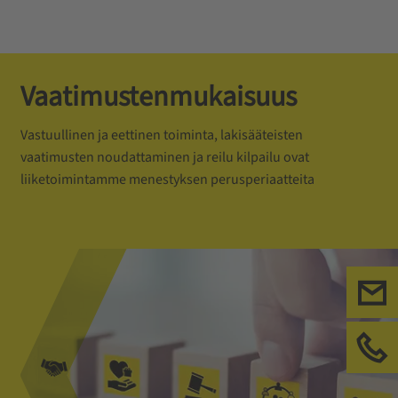
Vaatimustenmukaisuus
Vastuullinen ja eettinen toiminta, lakisääteisten
vaatimusten noudattaminen ja reilu kilpailu ovat
liiketoimintamme menestyksen perusperiaatteita