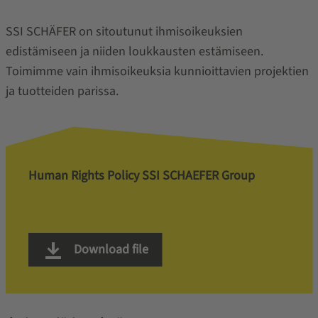
SSI SCHÄFER on sitoutunut ihmisoikeuksien
edistämiseen ja niiden loukkausten estämiseen.
Toimimme vain ihmisoikeuksia kunnioittavien projektien
ja tuotteiden parissa.
Human Rights Policy SSI SCHAEFER Group
Download file