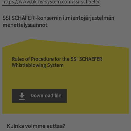
https://www.bkms-system.com/ssi-schaefer
SSI SCHÄFER -konsernin ilmiantojärjestelmän
menettelysäännöt
Rules of Procedure for the SSI SCHAEFER
Whistleblowing System
Download file
Kuinka voimme auttaa?