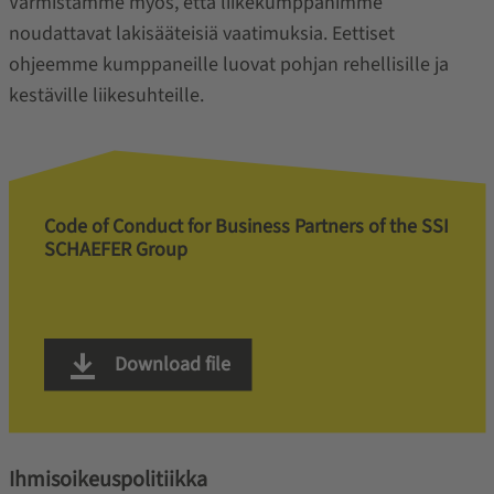
Varmistamme myös, että liikekumppanimme
noudattavat lakisääteisiä vaatimuksia. Eettiset
ohjeemme kumppaneille luovat pohjan rehellisille ja
kestäville liikesuhteille.
Code of Conduct for Business Partners of the SSI
SCHAEFER Group
Download file
Ihmisoikeuspolitiikka