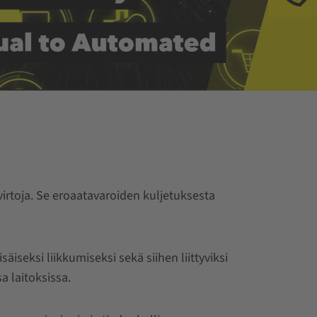
ravirtoja. Se eroaatavaroiden kuljetuksesta
äiseksi liikkumiseksi sekä siihen liittyviksi
a laitoksissa.