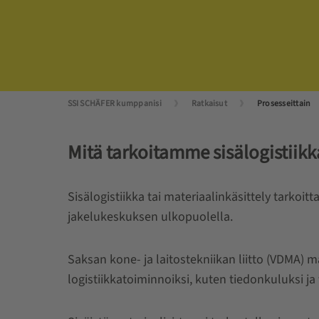
SSI SCHÄFER kumppanisi
Ratkaisut
Prosesseittain
Mitä tarkoitamme sisälogistiikk
Sisälogistiikka tai materiaalinkäsittely tarkoitt
jakelukeskuksen ulkopuolella.
Saksan kone- ja laitostekniikan liitto (VDMA) mä
logistiikkatoiminnoiksi, kuten tiedonkuluksi ja 