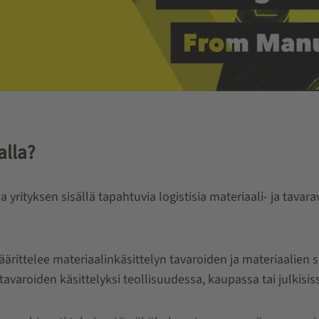
alla?
aa yrityksen sisällä tapahtuvia logistisia materiaali- ja tava
ärittelee materiaalinkäsittelyn tavaroiden ja materiaalien sis
tavaroiden käsittelyksi teollisuudessa, kaupassa tai julkisiss