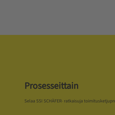
Prosesseittain
Selaa SSI SCHÄFER- ratkaisuja toimitusketjupro