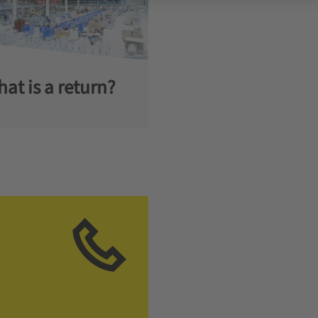
at is a return?