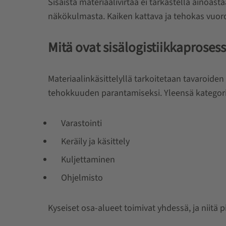
Sisäistä materiaalivirtaa ei tarkastella ainoa
näkökulmasta. Kaiken kattava ja tehokas vuorov
Mitä ovat sisälogistiikkaprosess
Materiaalinkäsittelyllä tarkoitetaan tavaroiden 
tehokkuuden parantamiseksi. Yleensä kategoria
Varastointi
Keräily ja käsittely
Kuljettaminen
Ohjelmisto
Kyseiset osa-alueet toimivat yhdessä, ja niitä p