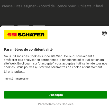
Weasel Lite Designer - Accord de licence pour l'utilisateur final
SSI facebook
SSI youtube
SSI linkedin
Navigate to home page
© 2026