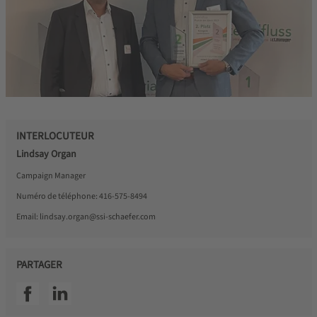
INTERLOCUTEUR
Lindsay Organ
Campaign Manager
Numéro de téléphone:
416-575-8494
Email:
lindsay.organ@ssi-schaefer.com
PARTAGER
SSI facebook
SSI linkedin