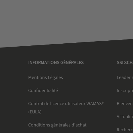
INFORMATIONS GÉNÉRALES
SSI SC
Mentions Légales
Leader e
Confidentialité
Inscript
Contrat de licence utilisateur WAMAS®
Bienven
(EULA)
Actualit
Conditions générales d'achat
Recher