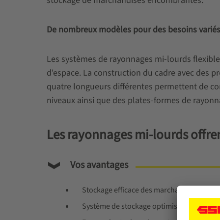
stockage de marchandises encombrantes.
De nombreux modèles pour des besoins varié
Les systèmes de rayonnages mi-lourds flexibl
d'espace. La construction du cadre avec des pro
quatre longueurs différentes permettent de co
niveaux ainsi que des plates-formes de rayonn
Les rayonnages mi-lourds offre
Vos avantages
Stockage efficace des marchandises enc
Système de stockage optimisé