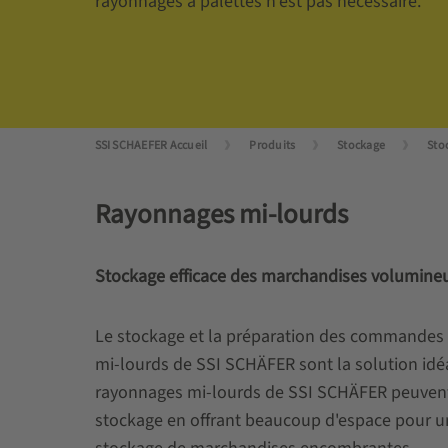
rayonnages à palettes n'est pas nécessaire.
SSI SCHAEFER Accueil
Produits
Stockage
Sto
Rayonnages mi-lourds
Stockage efficace des marchandises volumine
Le stockage et la préparation des commandes d
mi-lourds de SSI SCHÄFER sont la solution idé
rayonnages mi-lourds de SSI SCHÄFER peuvent ê
stockage en offrant beaucoup d'espace pour u