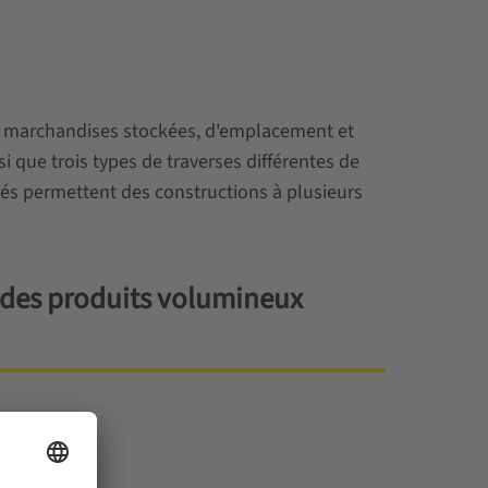
e marchandises stockées, d'emplacement et
 que trois types de traverses différentes de
és permettent des constructions à plusieurs
 des produits volumineux