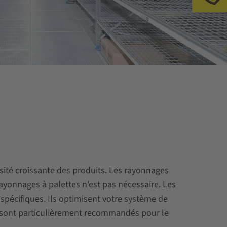
Ap
ité croissante des produits. Les rayonnages
yonnages à palettes n'est pas nécessaire. Les
pécifiques. Ils optimisent votre système de
s sont particulièrement recommandés pour le