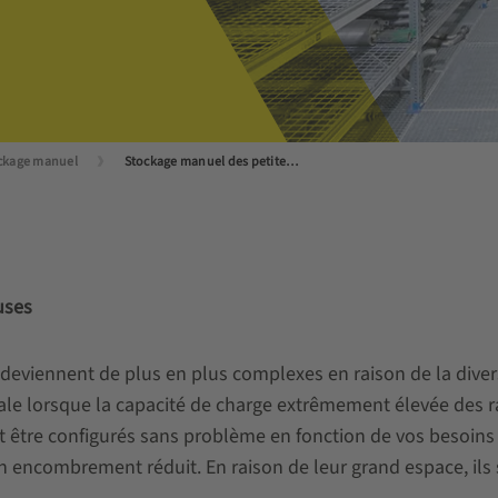
ckage manuel
Stockage manuel des petites pièces
uses
eviennent de plus en plus complexes en raison de la divers
ale lorsque la capacité de charge extrêmement élevée des ra
tre configurés sans problème en fonction de vos besoins s
n encombrement réduit. En raison de leur grand espace, il