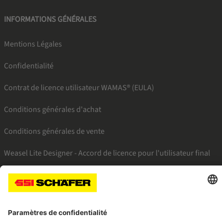
INFORMATIONS GÉNÉRALES
Mentions Légales
Confidentialité
Contrat de licence utilisateur WAMAS® (EULA)
Conditions générales d'achat
Conditions générales de vente
Weasel Lite Designer - Accord de licence pour l'utilisateur final
SSI facebook
SSI youtube
SSI linkedin