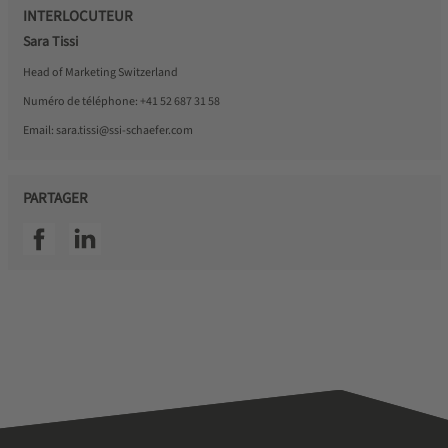
INTERLOCUTEUR
Sara Tissi
Head of Marketing Switzerland
Numéro de téléphone:
+41 52 687 31 58
Email:
sara.tissi@ssi-schaefer.com
PARTAGER
SSI facebook
SSI linkedin