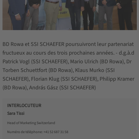
BD Rowa et SSI SCHAEFER poursuivront leur partenariat
fructueux au cours des trois prochaines années. - d.g.à.d
Patrick Vogl (SSI SCHAEFER), Mario Ulrich (BD Rowa), Dr
Torben Schuettfort (BD Rowa), Klaus Murko (SSI
SCHAEFER), Florian Klug (SSI SCHAEFER), Philipp Kramer
(BD Rowa), András Gász (SSI SCHAEFER)
INTERLOCUTEUR
Sara Tissi
Head of Marketing Switzerland
Numéro de téléphone:
+41 52 687 31 58