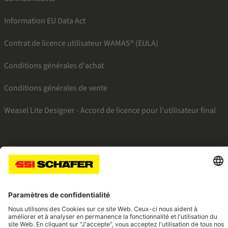
Information EU Data Act
Contrat de licence utilisateur WAMAS® (EULA)
Conditions générales d'achat
Conditions générales de vente
Weasel Lite Designer - Accord de licence pour l'utilisateur final
SSI facebook
SSI youtube
SSI linkedin