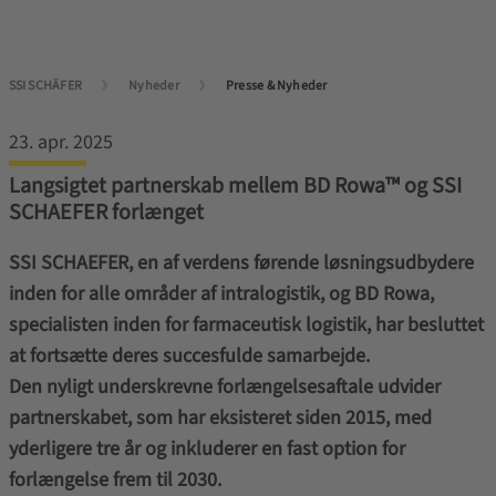
SSI SCHÄFER
Nyheder
Presse & Nyheder
23. apr. 2025
Langsigtet partnerskab mellem BD Rowa™ og SSI
SCHAEFER forlænget
SSI SCHAEFER, en af verdens førende løsningsudbydere
inden for alle områder af intralogistik, og BD Rowa,
specialisten inden for farmaceutisk logistik, har besluttet
at fortsætte deres succesfulde samarbejde.
Den nyligt underskrevne forlængelsesaftale udvider
partnerskabet, som har eksisteret siden 2015, med
yderligere tre år og inkluderer en fast option for
forlængelse frem til 2030.