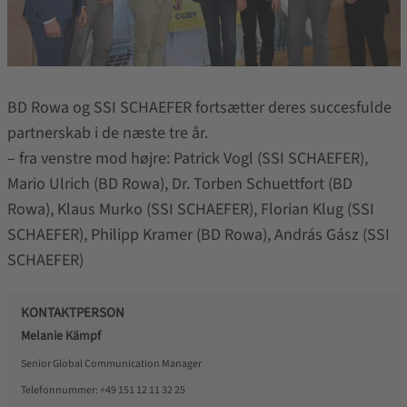
BD Rowa og SSI SCHAEFER fortsætter deres succesfulde
partnerskab i de næste tre år.
– fra venstre mod højre: Patrick Vogl (SSI SCHAEFER),
Mario Ulrich (BD Rowa), Dr. Torben Schuettfort (BD
Rowa), Klaus Murko (SSI SCHAEFER), Florian Klug (SSI
SCHAEFER), Philipp Kramer (BD Rowa), András Gász (SSI
SCHAEFER)
KONTAKTPERSON
Melanie Kämpf
Senior Global Communication Manager
Telefonnummer:
+49 151 12 11 32 25