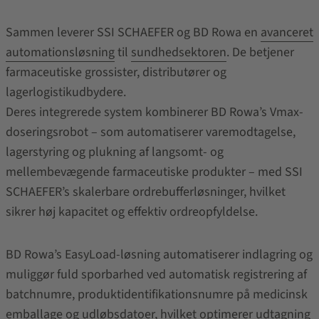
Sammen leverer SSI SCHAEFER og BD Rowa en
avanceret
automationsløsning
til
sundhedsektoren
. De betjener
farmaceutiske grossister, distributører og
lagerlogistikudbydere.
Deres integrerede system kombinerer BD Rowa’s Vmax-
doseringsrobot – som automatiserer varemodtagelse,
lagerstyring og plukning af langsomt- og
mellembevægende farmaceutiske produkter – med SSI
SCHAEFER’s skalerbare ordrebufferløsninger, hvilket
sikrer høj kapacitet og effektiv ordreopfyldelse.
BD Rowa’s EasyLoad-løsning automatiserer indlagring og
muliggør fuld sporbarhed ved automatisk registrering af
batchnumre, produktidentifikationsnumre på medicinsk
emballage og udløbsdatoer, hvilket optimerer udtagning