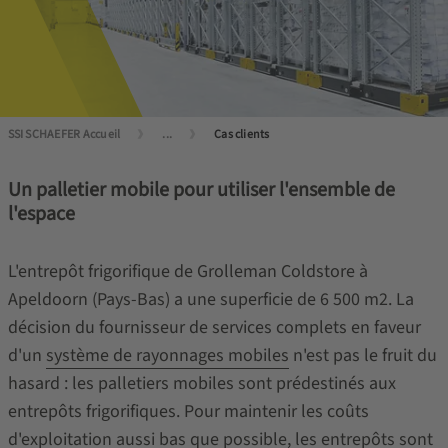
SSI SCHAEFER Accueil
...
Cas clients
Un palletier mobile pour utiliser l'ensemble de
l'espace
L'entrepôt frigorifique de Grolleman Coldstore à
Apeldoorn (Pays-Bas) a une superficie de 6 500 m2. La
décision du fournisseur de services complets en faveur
d'un
système de rayonnages mobiles
n'est pas le fruit du
hasard : les palletiers mobiles sont prédestinés aux
entrepôts frigorifiques. Pour maintenir les coûts
d'exploitation aussi bas que possible, les entrepôts sont