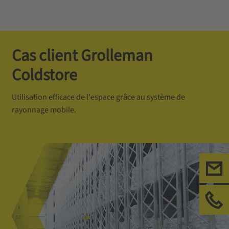
Cas client Grolleman
Coldstore
Utilisation efficace de l'espace grâce au système de
rayonnage mobile.
Ecr
App