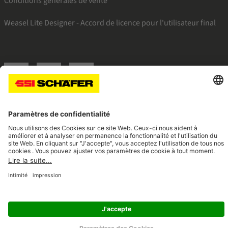
Conditions générales de vente
Weasel Lite Designer - Accord de licence pour l'utilisateur final
SSI facebook
SSI youtube
SSI linkedin
Navigate to home page
© 2026