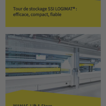
Tour de stockage SSI LOGIMAT® :
efficace, compact, fiable