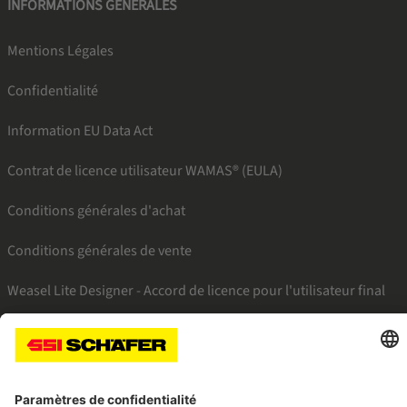
INFORMATIONS GÉNÉRALES
Mentions Légales
Confidentialité
Information EU Data Act
Contrat de licence utilisateur WAMAS® (EULA)
Conditions générales d'achat
Conditions générales de vente
Weasel Lite Designer - Accord de licence pour l'utilisateur final
SSI facebook
SSI youtube
SSI linkedin