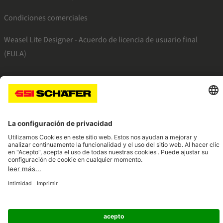
Condiciones comerciales
Weasel Lite Designer - Acuerdo de licencia de usuario final
(EULA)
SSI facebook
SSI youtube
SSI linkedin
Navigate to home page
© 2026