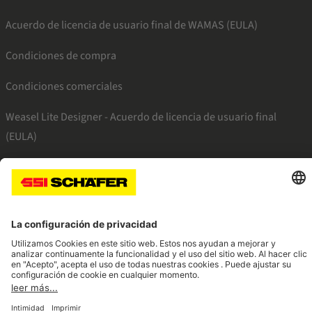
Acuerdo de licencia de usuario final de WAMAS (EULA)
Condiciones de compra
Condiciones comerciales
Weasel Lite Designer - Acuerdo de licencia de usuario final
(EULA)
SSI facebook
SSI youtube
SSI linkedin