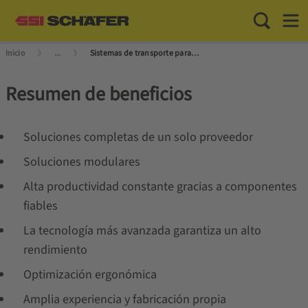
Toggle Sea
Toggl
Inicio
...
Sistemas de transporte para grandes cargas
Resumen de beneficios
Soluciones completas de un solo proveedor
Soluciones modulares
Alta productividad constante gracias a componentes
fiables
La tecnología más avanzada garantiza un alto
rendimiento
Optimización ergonómica
Amplia experiencia y fabricación propia