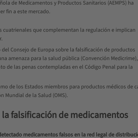
añola de Medicamentos y Productos Sanitarios (AEMPS) ha
er fin a este mercado.
as cuatrienales que complementan la regulación e implican
.
o del Consejo de Europa sobre la falsificación de productos
una amenaza para la salud pública (Convención Medicrime),
nto de las penas contempladas en el Código Penal para la
ismo de los Estados miembros para productos médicos de c
ón Mundial de la Salud (OMS).
 la falsificación de medicamentos
detectado medicamentos falsos en la red legal de distribuc