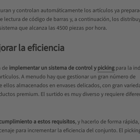
pturan y controlan automáticamente los artículos ya prepar
ectura de código de barras y, a continuación, los distribu
sistema que alcanza las 4500 piezas por hora.
rar la eficiencia
a de
implementar un sistema de control y
picking
para la ind
 artículos. A menudo hay que gestionar un gran número de
 ellos almacenados en envases delicados, con gran varied
uctos premium. El surtido es muy diverso y requiere difere
cumplimiento a estos requisitos
, y hacerlo de forma rápida,
enaje para incrementar la eficiencia del conjunto. El pickin