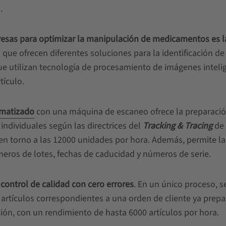
.
presas para optimizar la manipulación de medicamentos es l
que ofrecen diferentes soluciones para la identificación de
ue utilizan tecnología de procesamiento de imágenes inteli
tículo.
omatizado
con una máquina de escaneo ofrece la preparaci
individuales según las directrices del
Tracking & Tracing
de
n torno a las 12000 unidades por hora. Además, permite la
os de lotes, fechas de caducidad y números de serie.
control de calidad con cero errores
. En un único proceso, s
 artículos correspondientes a una orden de cliente ya prepa
ón, con un rendimiento de hasta 6000 artículos por hora.