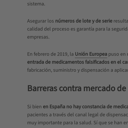
sistema.
Asegurar los
números de lote y de serie
result
calidad del proceso es garantía para la seguri
empresas.
En febrero de 2019, la
Unión Europea
puso en m
entrada de medicamentos falsificados en el ca
fabricación, suministro y dispensación a aplicar
Barreras contra mercado de
Si bien
en España no hay constancia de medica
pacientes a través del canal legal de dispensa
muy importante para la salud. Sí que se han 