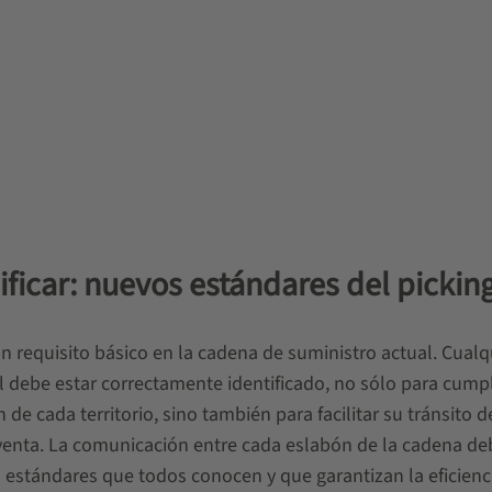
sificar: nuevos estándares del pickin
n requisito básico en la cadena de suministro actual. Cualq
l debe estar correctamente identificado, no sólo para cumpl
n de cada territorio, sino también para facilitar su tránsito 
venta. La comunicación entre cada eslabón de la cadena de
ido estándares que todos conocen y que garantizan la eficienc