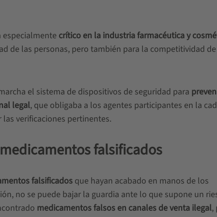
a especialmente
crítico en la industria farmacéutica y cosmé
dad de las personas, pero también para la competitividad de
archa el sistema de dispositivos de seguridad para
preveni
nal legal
, que obligaba a los agentes participantes en la ca
 las verificaciones pertinentes.
 medicamentos falsificados
mentos falsificados
que hayan acabado en manos de los
ción, no se puede bajar la guardia ante lo que supone un rie
encontrado
medicamentos falsos en canales de venta ilegal
,