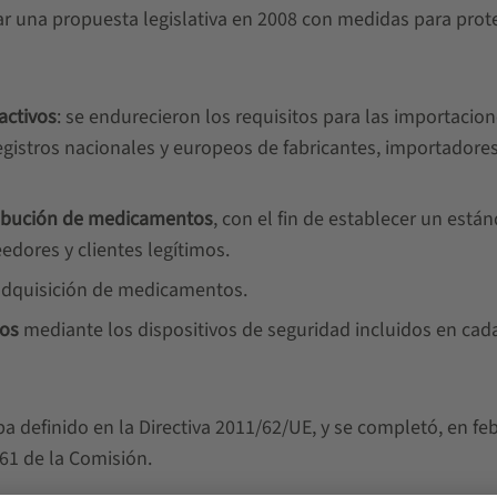
ar una propuesta legislativa en 2008 con medidas para prot
activos
: se endurecieron los requisitos para las importacio
gistros nacionales y europeos de fabricantes, importadores
tribución de medicamentos
, con el fin de establecer un está
edores y clientes legítimos.
adquisición de medicamentos.
tos
mediante los dispositivos de seguridad incluidos en cad
a definido en la Directiva 2011/62/UE, y se completó, en fe
61 de la Comisión.