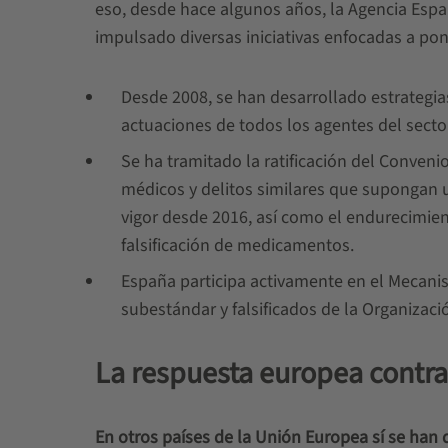
eso, desde hace algunos años, la Agencia Esp
impulsado diversas iniciativas enfocadas a pon
Desde 2008, se han desarrollado estrategi
actuaciones de todos los agentes del sector
Se ha tramitado la ratificación del Conveni
médicos y delitos similares que supongan 
vigor desde 2016, así como el endurecimie
falsificación de medicamentos.
España participa activamente en el Mecan
subestándar y falsificados de la Organizaci
La respuesta europea contra
En otros países de la Unión Europea sí se han 