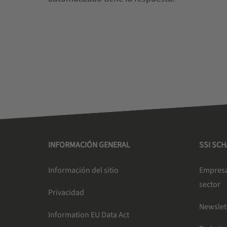
INFORMACIÓN GENERAL
SSI SC
Información del sitio
Empresa 
sector
Privacidad
Newslet
Information EU Data Act