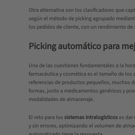
Otra alternativa son los clasificadores que ca
según el método de picking agrupado mediante l
los pedidos de cliente, con un rendimiento de 
Picking automático para mejo
Una de las cuestiones fundamentales a la hor
farmacéutica y cosmética es el tamaño de los
referencias de productos pequeños, muchos de
formas, junto a medicamentos genéricos y prod
modalidades de almacenaje.
El reto para los
sistemas intralogísticos
es dar
y sin errores, optimizando el volumen de almac
automatizado tiene la respuesta.