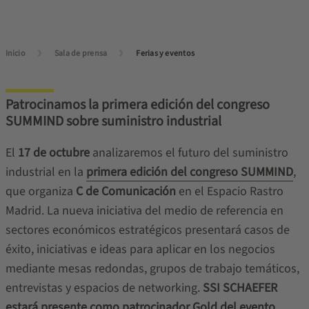
Inicio
Sala de prensa
Ferias y eventos
Patrocinamos la primera edición del congreso
SUMMIND sobre suministro industrial
El
17 de octubre
analizaremos el futuro del suministro
industrial en la
primera edición del congreso SUMMIND
,
que organiza
C de Comunicación
en el Espacio Rastro
Madrid. La nueva iniciativa del medio de referencia en
sectores económicos estratégicos presentará casos de
éxito, iniciativas e ideas para aplicar en los negocios
mediante mesas redondas, grupos de trabajo temáticos,
entrevistas y espacios de networking.
SSI SCHAEFER
estará presente como patrocinador Gold del evento
.