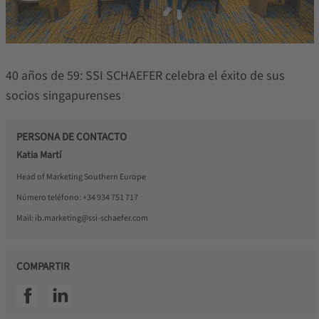
40 años de 59: SSI SCHAEFER celebra el éxito de sus
socios singapurenses
PERSONA DE CONTACTO
Katia Martí
Head of Marketing Southern Europe
Número teléfono:
+34 934 751 717
Mail:
ib.marketing@ssi-schaefer.com
COMPARTIR
SSI facebook
SSI linkedin