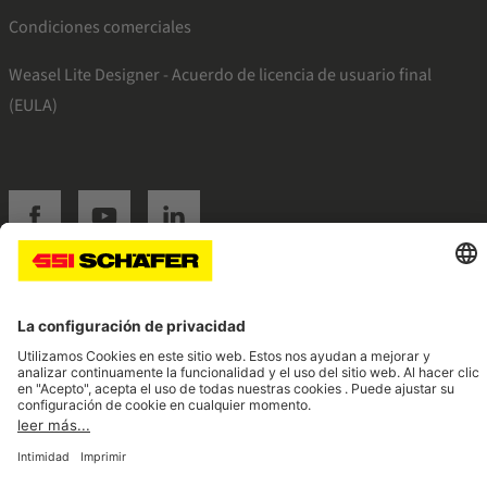
Condiciones comerciales
Weasel Lite Designer - Acuerdo de licencia de usuario final
(EULA)
SSI facebook
SSI youtube
SSI linkedin
Navigate to home page
© 2026