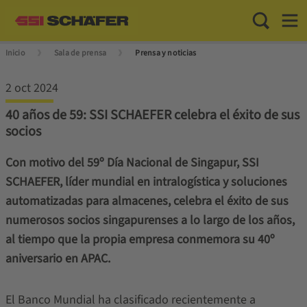
Toggle Sea
Toggl
Inicio
Sala de prensa
Prensa y noticias
2 oct 2024
40 años de 59: SSI SCHAEFER celebra el éxito de sus
socios
Con motivo del 59º Día Nacional de Singapur, SSI
SCHAEFER, líder mundial en intralogística y soluciones
automatizadas para almacenes, celebra el éxito de sus
numerosos socios singapurenses a lo largo de los años,
al tiempo que la propia empresa conmemora su 40º
aniversario en APAC.
El Banco Mundial ha clasificado recientemente a