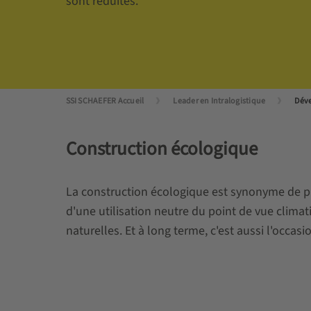
sont réduites.
SSI SCHAEFER Accueil
Leader en Intralogistique
Dév
Construction écologique
La construction écologique est synonyme de pr
d'une utilisation neutre du point de vue clima
naturelles. Et à long terme, c'est aussi l'occas