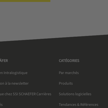
HÄFER
CATÉGORIES
n Intralogistique
Par marchés
ion à la newsletter
Produits
ue chez SSI SCHAEFER Carrières
Solutions logicielles
és
Tendances & Références