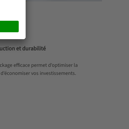
uction et durabilité
age efficace permet d'optimiser la
d'économiser vos investissements.