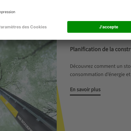
Planification de la constr
Découvrez comment un stock
consommation d'énergie et 
En savoir plus