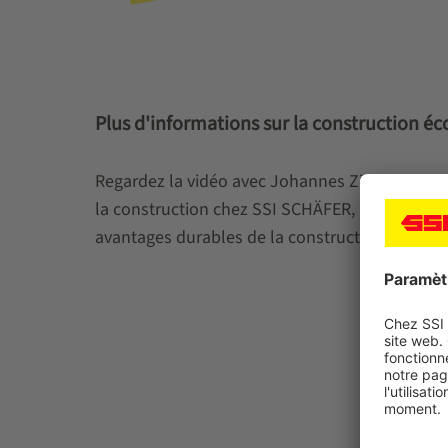
Plus d'informations sur la construction é
Regardez la vidéo avec Johannes Zimmermann, 
la construction chez SSI SCHÄFER, pour en savo
avantages durables de la construction écologi