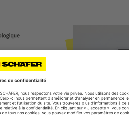
cologique
directeur de la gestion de
ir plus sur les principaux
que.