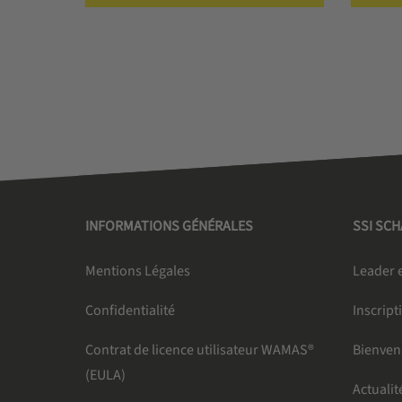
INFORMATIONS GÉNÉRALES
SSI SC
Mentions Légales
Leader e
Confidentialité
Inscript
Contrat de licence utilisateur WAMAS®
Bienven
(EULA)
Actualit