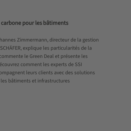
n carbone pour les bâtiments
Johannes Zimmermann, directeur de la gestion
 SCHÄFER, explique les particularités de la
 commente le Green Deal et présente les
Découvrez comment les experts de SSI
ompagnent leurs clients avec des solutions
 les bâtiments et infrastructures