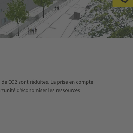
Ap
 de CO2 sont réduites. La prise en compte
ortunité d'économiser les ressources