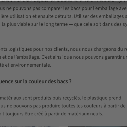
tilisent nos bacs depuis les années 90 et reforment leur ga
 Nous ne pouvons pas comparer les bacs pour l’emballage ave
re utilisation et ensuite détruits. Utiliser des emballages 
 la plus viable sur le long terme — que cela soit dans des 
ts logistiques pour nos clients, nous nous chargeons du r
e et de l’emballage. C’est ainsi que nous pouvons garantir u
té et environnementale.
luence sur la couleur des bacs ?
matériaux sont produits puis recyclés, le plastique prend
s ne pouvons pas produire toutes les couleurs à partir de
it toujours être créé à partir de matériaux neufs.