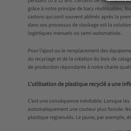
pendant 10 à 12 ans. Certains de nos clients u
grâce à notre principe de bacs réutilisables.
cartons qui sont souvent abîmés après la premiè
dans vos processus de stockage est la solution
logistiques manuels ou semi-automatisés.
Pour l’ajout ou le remplacement des équipemen
du recyclage et de la création du bois de calag
de production répondante à notre charte quali
L’utilisation de plastique recyclé a une inf
C’est une conséquence inévitable. Lorsque les 
automatiquement une couleur plus foncée. Nou
plastique regranulés. Le jaune, par exemple, do