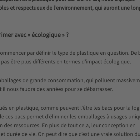
les et respectueux de l’environnement, qui auront une lon
rimer avec « écologique » ?
mmencer par définir le type de plastique en question. De b
 pas être plus différents en termes d’impact écologique.
emballages de grande consommation, qui polluent massive
 il nous faudra des années pour se débarrasser.
ués en plastique, comme peuvent l’être les bacs pour la log
on de ces bacs permet d’éliminer les emballages à usages uniq
on des ressources. En plus de tout cela, leur conception en
 et durée de vie. On peut dire que c’est une vraie solution d