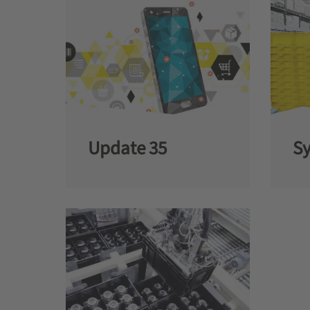
Update 35
Sy