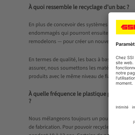
À quoi ressemble le recyclage d’un bac ?
En plus de concevoir des systèmes logistiques 
endommagés qui pourront ensuite être recyclés
remodelons — pour créer un nouveau bac à part
En termes de qualité, les bacs à base de plasti
assurer, nous soumettons les matériaux recyclés
produits avec le même niveau de fiabilité.
À quelle fréquence le plastique peut-il être 
?
Nous mélangeons toujours un pourcentage de 
de fabrication. Pour pouvoir recycler aussi sou