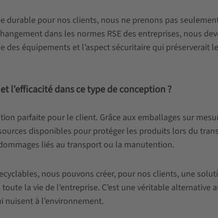
 durable pour nos clients, nous ne prenons pas seulemen
i changement dans les normes RSE des entreprises, nous de
 des équipements et l’aspect sécuritaire qui préserverait le
 l’efficacité dans ce type de conception ?
lution parfaite pour le client. Grâce aux emballages sur mesu
ssources disponibles pour protéger les produits lors du tran
 dommages liés au transport ou la manutention.
recyclables, nous pouvons créer, pour nos clients, une solut
ute la vie de l’entreprise. C’est une véritable alternative 
i nuisent à l’environnement.