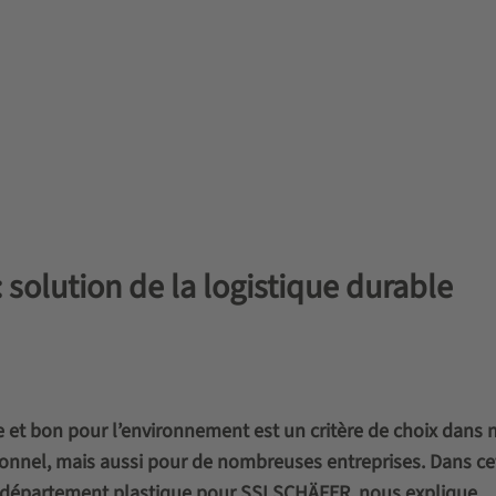
 solution de la logistique durable
e et bon pour l’environnement est un critère de choix dans 
sonnel, mais aussi pour de nombreuses entreprises. Dans ce
du département plastique pour SSI SCHÄFER, nous explique