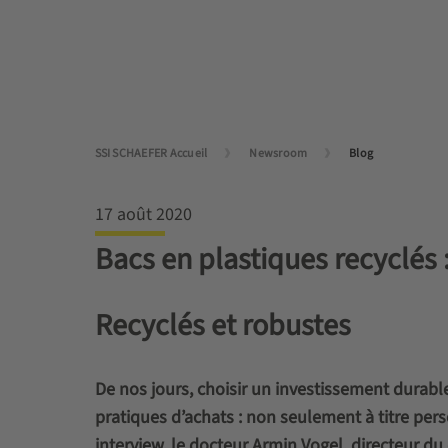
SSI SCHAEFER Accueil
Newsroom
Blog
17 août 2020
Bacs en plastiques recyclés :
Recyclés et robustes
De nos jours, choisir un investissement durabl
pratiques d’achats : non seulement à titre per
interview, le docteur Armin Vogel, directeur 