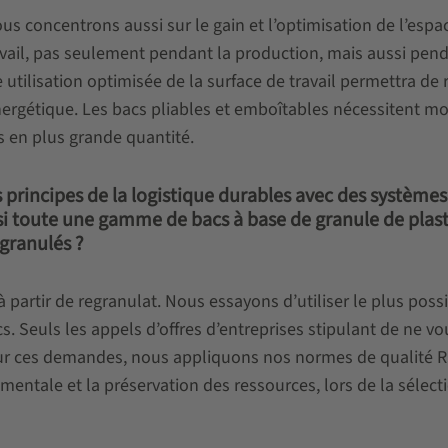
 concentrons aussi sur le gain et l’optimisation de l’espace
ravail, pas seulement pendant la production, mais aussi pend
 utilisation optimisée de la surface de travail permettra de 
nergétique. Les bacs pliables et emboîtables nécessitent mo
s en plus grande quantité.
principes de la logistique durables avec des systèmes
ssi toute une gamme de bacs à base de granule de plas
egranulés ?
partir de regranulat. Nous essayons d’utiliser le plus poss
. Seuls les appels d’offres d’entreprises stipulant de ne vo
Pour ces demandes, nous appliquons nos normes de qualité 
mentale et la préservation des ressources, lors de la sélect